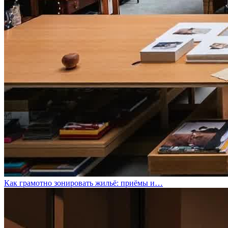
Как грамотно зонировать жильё: приёмы и…