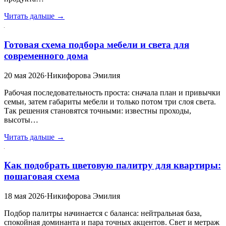
Читать дальше →
Готовая схема подбора мебели и света для
современного дома
20 мая 2026
·
Никифорова Эмилия
Рабочая последовательность проста: сначала план и привычки
семьи, затем габариты мебели и только потом три слоя света.
Так решения становятся точными: известны проходы,
высоты…
Читать дальше →
Как подобрать цветовую палитру для квартиры:
пошаговая схема
18 мая 2026
·
Никифорова Эмилия
Подбор палитры начинается с баланса: нейтральная база,
спокойная доминанта и пара точных акцентов. Свет и метраж