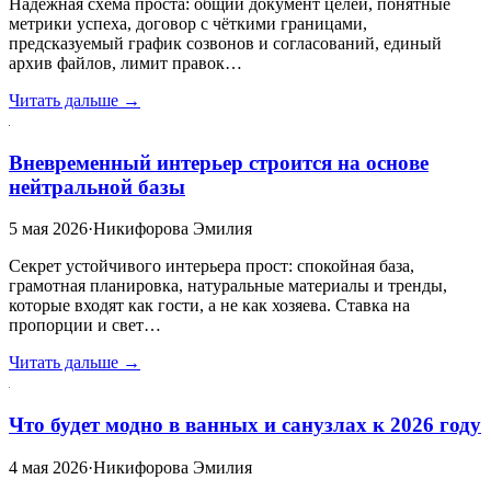
Надёжная схема проста: общий документ целей, понятные
метрики успеха, договор с чёткими границами,
предсказуемый график созвонов и согласований, единый
архив файлов, лимит правок…
Читать дальше →
Вневременный интерьер строится на основе
нейтральной базы
5 мая 2026
·
Никифорова Эмилия
Секрет устойчивого интерьера прост: спокойная база,
грамотная планировка, натуральные материалы и тренды,
которые входят как гости, а не как хозяева. Ставка на
пропорции и свет…
Читать дальше →
Что будет модно в ванных и санузлах к 2026 году
4 мая 2026
·
Никифорова Эмилия