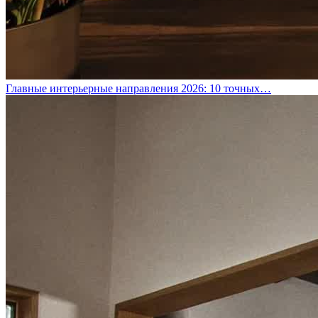
Главные интерьерные направления 2026: 10 точных…