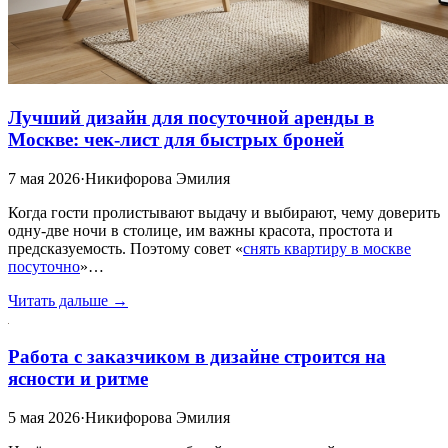
Лучший дизайн для посуточной аренды в
Москве: чек-лист для быстрых броней
7 мая 2026
·
Никифорова Эмилия
Когда гости пролистывают выдачу и выбирают, чему доверить
одну-две ночи в столице, им важны красота, простота и
предсказуемость. Поэтому совет «
снять квартиру в москве
посуточно
»…
Читать дальше →
Работа с заказчиком в дизайне строится на
ясности и ритме
5 мая 2026
·
Никифорова Эмилия