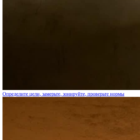
Определите цели, замерьте, зонируйте, проверьте нормы