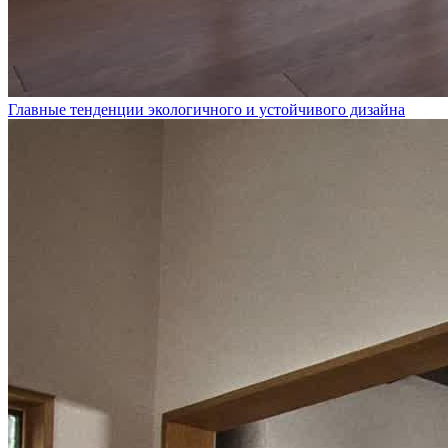
Главные тенденции экологичного и устойчивого дизайна