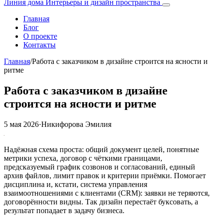
Линия дома
Интерьеры и дизайн пространства
Главная
Блог
О проекте
Контакты
Главная
/
Работа с заказчиком в дизайне строится на ясности и
ритме
Работа с заказчиком в дизайне
строится на ясности и ритме
5 мая 2026
·
Никифорова Эмилия
Надёжная схема проста: общий документ целей, понятные
метрики успеха, договор с чёткими границами,
предсказуемый график созвонов и согласований, единый
архив файлов, лимит правок и критерии приёмки. Помогает
дисциплина и, кстати, система управления
взаимоотношениями с клиентами (CRM): заявки не теряются,
договорённости видны. Так дизайн перестаёт буксовать, а
результат попадает в задачу бизнеса.