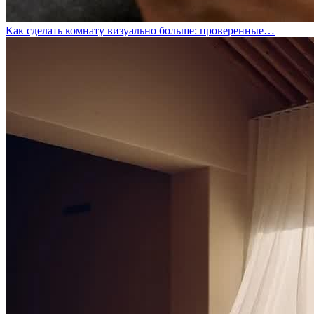
Как сделать комнату визуально больше: проверенные…